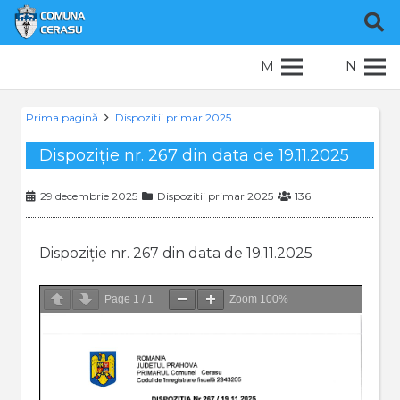
M
N
Prima pagină
Dispozitii primar 2025
Dispoziție nr. 267 din data de 19.11.2025
29 decembrie 2025
Dispozitii primar 2025
136
Dispoziție nr. 267 din data de 19.11.2025
Page
1
/
1
Zoom
100%