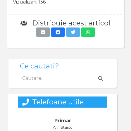
Vizualizari:
136
Distribuie acest articol
Ce cautati?
Caută
după:
Telefoane utile
Primar
Alin Staicu