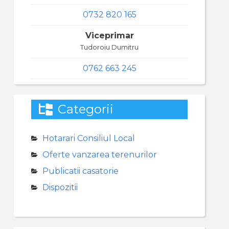
0732 820 165
Viceprimar
Tudoroiu Dumitru
0762 663 245
Categorii
Hotarari Consiliul Local
Oferte vanzarea terenurilor
Publicatii casatorie
Dispozitii