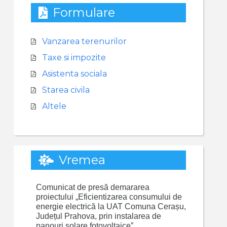
Formulare
Vanzarea terenurilor
Taxe si impozite
Asistenta sociala
Starea civila
Altele
Vremea
Comunicat de presă demararea
proiectului „Eficientizarea consumului de
energie electrică la UAT Comuna Cerașu,
Județul Prahova, prin instalarea de
panouri solare fotovoltaice”