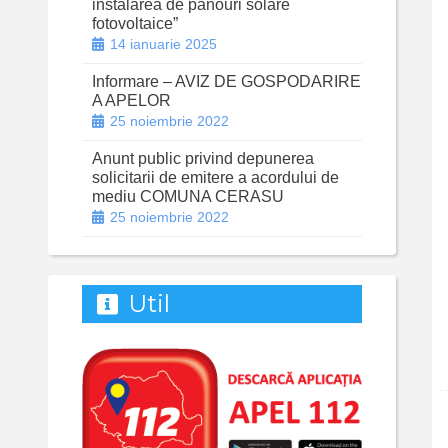
instalarea de panouri solare
fotovoltaice”
14 ianuarie 2025
Informare – AVIZ DE GOSPODARIRE
A APELOR
25 noiembrie 2022
Anunt public privind depunerea
solicitarii de emitere a acordului de
mediu COMUNA CERASU
25 noiembrie 2022
Util