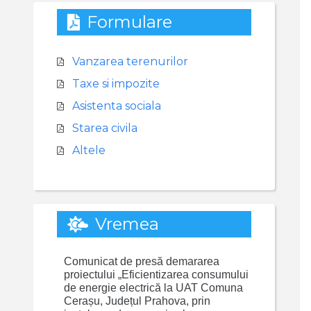
Formulare
Vanzarea terenurilor
Taxe si impozite
Asistenta sociala
Starea civila
Altele
Vremea
Comunicat de presă demararea
proiectului „Eficientizarea consumului
de energie electrică la UAT Comuna
Cerașu, Județul Prahova, prin