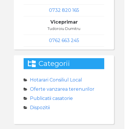
0732 820 165
Viceprimar
Tudoroiu Dumitru
0762 663 245
Categorii
Hotarari Consiliul Local
Oferte vanzarea terenurilor
Publicatii casatorie
Dispozitii