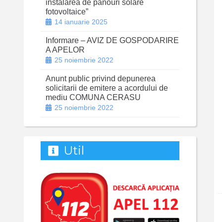
instalarea de panouri solare
fotovoltaice”
14 ianuarie 2025
Informare – AVIZ DE GOSPODARIRE
A APELOR
25 noiembrie 2022
Anunt public privind depunerea
solicitarii de emitere a acordului de
mediu COMUNA CERASU
25 noiembrie 2022
Util