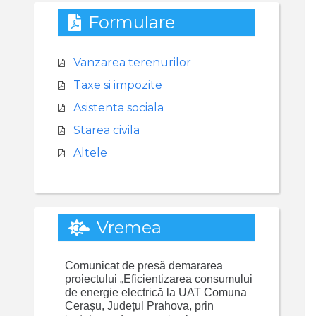
Formulare
Vanzarea terenurilor
Taxe si impozite
Asistenta sociala
Starea civila
Altele
Vremea
Comunicat de presă demararea
proiectului „Eficientizarea consumului
de energie electrică la UAT Comuna
Cerașu, Județul Prahova, prin