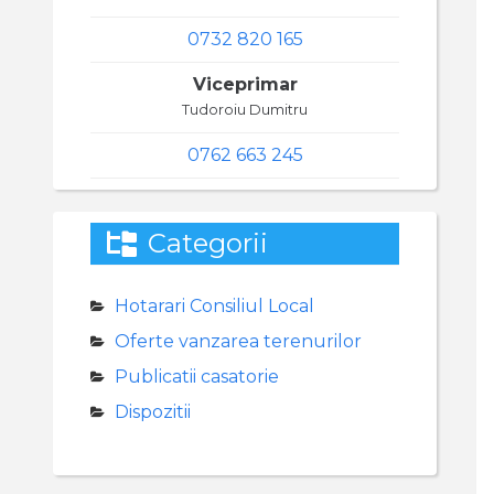
0732 820 165
Viceprimar
Tudoroiu Dumitru
0762 663 245
Categorii
Hotarari Consiliul Local
Oferte vanzarea terenurilor
Publicatii casatorie
Dispozitii