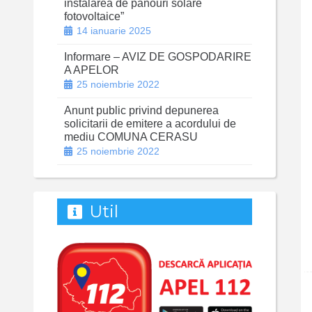
instalarea de panouri solare
fotovoltaice”
14 ianuarie 2025
Informare – AVIZ DE GOSPODARIRE
A APELOR
25 noiembrie 2022
Anunt public privind depunerea
solicitarii de emitere a acordului de
mediu COMUNA CERASU
25 noiembrie 2022
Util