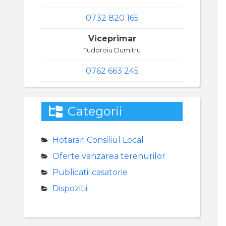
0732 820 165
Viceprimar
Tudoroiu Dumitru
0762 663 245
Categorii
Hotarari Consiliul Local
Oferte vanzarea terenurilor
Publicatii casatorie
Dispozitii