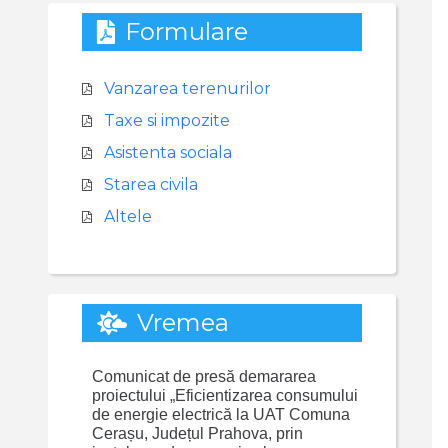
Formulare
Vanzarea terenurilor
Taxe si impozite
Asistenta sociala
Starea civila
Altele
Vremea
Comunicat de presă demararea
proiectului „Eficientizarea consumului
de energie electrică la UAT Comuna
Cerașu, Județul Prahova, prin