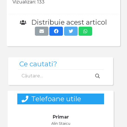
Vizualizari:
133
Distribuie acest articol
Ce cautati?
Caută
după:
Telefoane utile
Primar
Alin Staicu