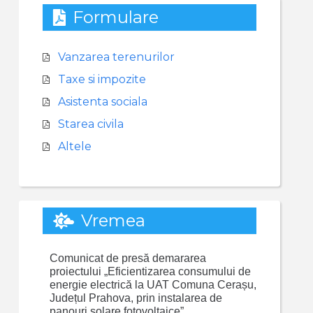
Formulare
Vanzarea terenurilor
Taxe si impozite
Asistenta sociala
Starea civila
Altele
Vremea
Comunicat de presă demararea
proiectului „Eficientizarea consumului de
energie electrică la UAT Comuna Cerașu,
Județul Prahova, prin instalarea de
panouri solare fotovoltaice”