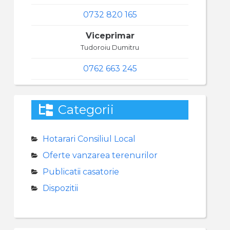
0732 820 165
Viceprimar
Tudoroiu Dumitru
0762 663 245
Categorii
Hotarari Consiliul Local
Oferte vanzarea terenurilor
Publicatii casatorie
Dispozitii