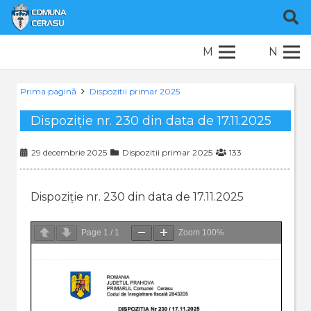
M
N
Prima pagină
Dispozitii primar 2025
Dispoziție nr. 230 din data de 17.11.2025
29 decembrie 2025
Dispozitii primar 2025
133
Dispoziție nr. 230 din data de 17.11.2025
Page
1
/
1
Zoom
100%