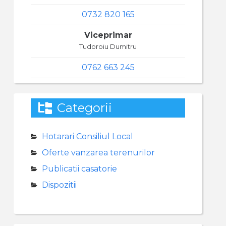
0732 820 165
Viceprimar
Tudoroiu Dumitru
0762 663 245
Categorii
Hotarari Consiliul Local
Oferte vanzarea terenurilor
Publicatii casatorie
Dispozitii