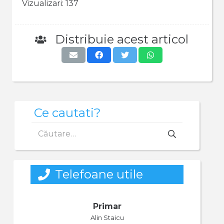
Vizualizari:
137
Distribuie acest articol
Ce cautati?
Caută
după:
Telefoane utile
Primar
Alin Staicu