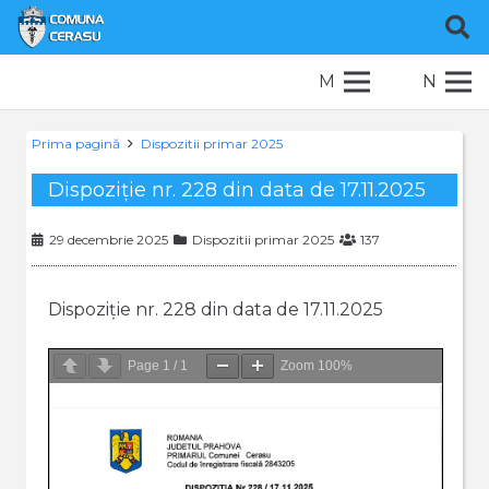
M
N
Prima pagină
Dispozitii primar 2025
Dispoziție nr. 228 din data de 17.11.2025
29 decembrie 2025
Dispozitii primar 2025
137
Dispoziție nr. 228 din data de 17.11.2025
Page
1
/
1
Zoom
100%