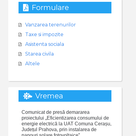
Formulare
Vanzarea terenurilor
Taxe si impozite
Asistenta sociala
Starea civila
Altele
Vremea
Comunicat de presă demararea
proiectului „Eficientizarea consumului de
energie electrică la UAT Comuna Cerașu,
Județul Prahova, prin instalarea de
panouri solare fotovoltaice”