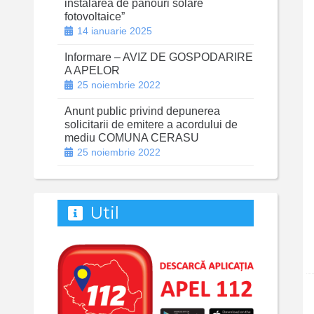
instalarea de panouri solare
fotovoltaice”
14 ianuarie 2025
Informare – AVIZ DE GOSPODARIRE
A APELOR
25 noiembrie 2022
Anunt public privind depunerea
solicitarii de emitere a acordului de
mediu COMUNA CERASU
25 noiembrie 2022
Util