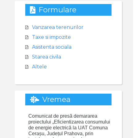
Formulare
Vanzarea terenurilor
Taxe si impozite
Asistenta sociala
Starea civila
Altele
Vremea
Comunicat de presă demararea
proiectului „Eficientizarea consumului
de energie electrică la UAT Comuna
Cerașu, Județul Prahova, prin