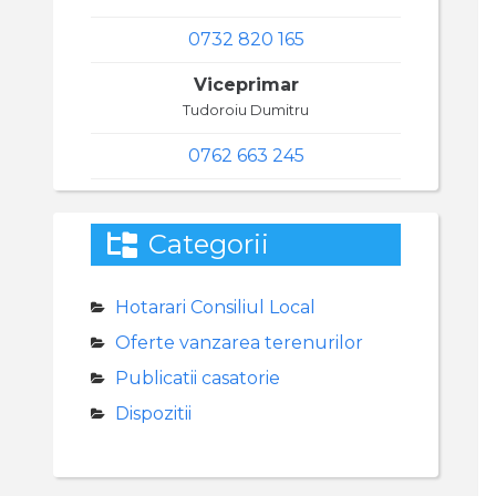
0732 820 165
Viceprimar
Tudoroiu Dumitru
0762 663 245
Categorii
Hotarari Consiliul Local
Oferte vanzarea terenurilor
Publicatii casatorie
Dispozitii