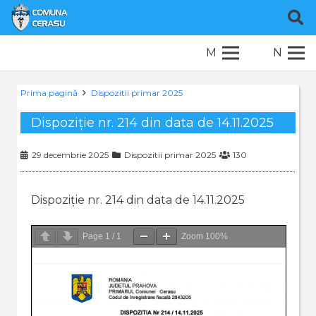
M
N
Prima pagină
Dispozitii primar 2025
Dispoziție nr. 214 din data de 14.11.2025
29 decembrie 2025
Dispozitii primar 2025
130
Dispoziție nr. 214 din data de 14.11.2025
Page
1
/
1
Zoom
100%