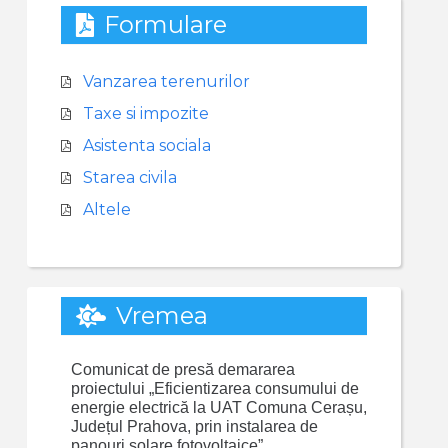
Formulare
Vanzarea terenurilor
Taxe si impozite
Asistenta sociala
Starea civila
Altele
Vremea
Comunicat de presă demararea
proiectului „Eficientizarea consumului de
energie electrică la UAT Comuna Cerașu,
Județul Prahova, prin instalarea de
panouri solare fotovoltaice”