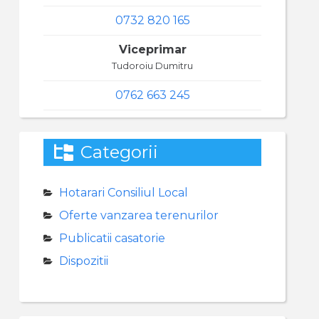
0732 820 165
Viceprimar
Tudoroiu Dumitru
0762 663 245
Categorii
Hotarari Consiliul Local
Oferte vanzarea terenurilor
Publicatii casatorie
Dispozitii