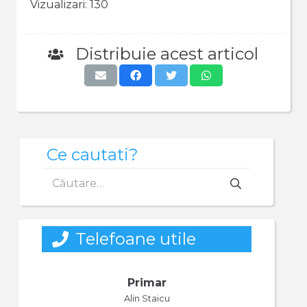
Vizualizari:
130
Distribuie acest articol
Ce cautati?
Caută
după:
Telefoane utile
Primar
Alin Staicu