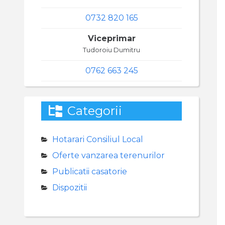
0732 820 165
Viceprimar
Tudoroiu Dumitru
0762 663 245
Categorii
Hotarari Consiliul Local
Oferte vanzarea terenurilor
Publicatii casatorie
Dispozitii