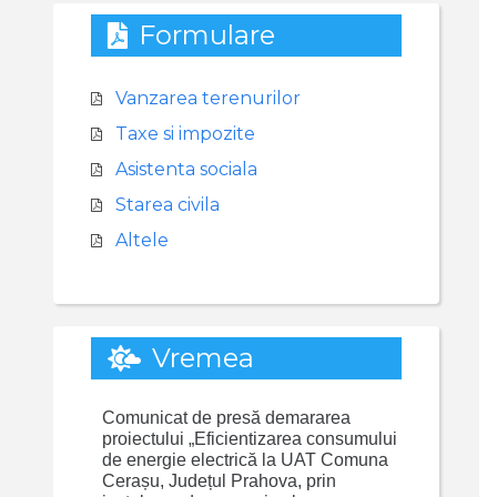
Formulare
Vanzarea terenurilor
Taxe si impozite
Asistenta sociala
Starea civila
Altele
Vremea
Comunicat de presă demararea
proiectului „Eficientizarea consumului
de energie electrică la UAT Comuna
Cerașu, Județul Prahova, prin