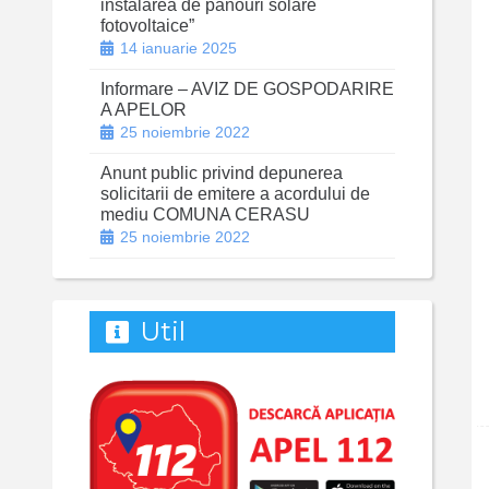
instalarea de panouri solare
fotovoltaice”
14 ianuarie 2025
Informare – AVIZ DE GOSPODARIRE
A APELOR
25 noiembrie 2022
Anunt public privind depunerea
solicitarii de emitere a acordului de
mediu COMUNA CERASU
25 noiembrie 2022
Util