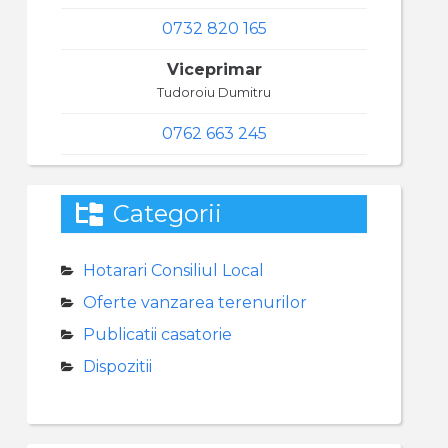
0732 820 165
Viceprimar
Tudoroiu Dumitru
0762 663 245
Categorii
Hotarari Consiliul Local
Oferte vanzarea terenurilor
Publicatii casatorie
Dispozitii