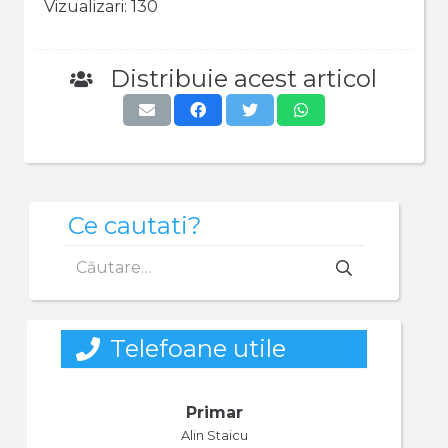
Vizualizari:
130
Distribuie acest articol
Ce cautati?
Caută
după:
Telefoane utile
Primar
Alin Staicu