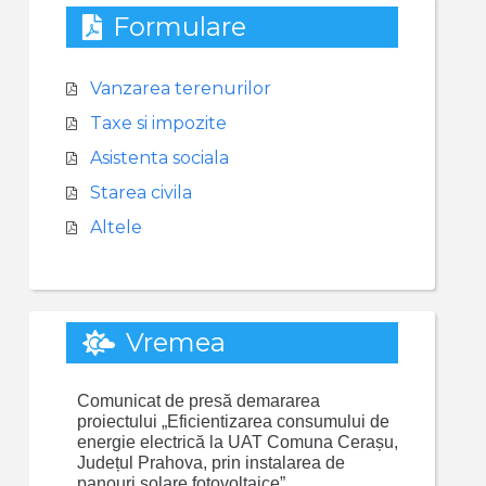
Formulare
Vanzarea terenurilor
Taxe si impozite
Asistenta sociala
Starea civila
Altele
Vremea
Comunicat de presă demararea
proiectului „Eficientizarea consumului de
energie electrică la UAT Comuna Cerașu,
Județul Prahova, prin instalarea de
panouri solare fotovoltaice”