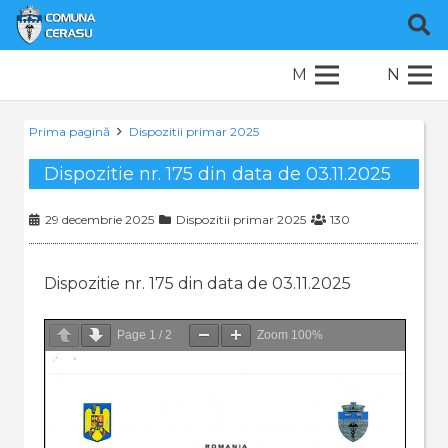
M
N
Prima pagină
Dispozitii primar 2025
Dispozitie nr. 175 din data de 03.11.2025
29 decembrie 2025
Dispozitii primar 2025
130
Dispozitie nr. 175 din data de 03.11.2025
Page
1
/
2
Zoom
100%