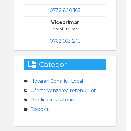
0732 820 165
Viceprimar
Tudoroiu Dumitru
0762 663 245
Categorii
Hotarari Consiliul Local
Oferte vanzarea terenurilor
Publicatii casatorie
Dispozitii