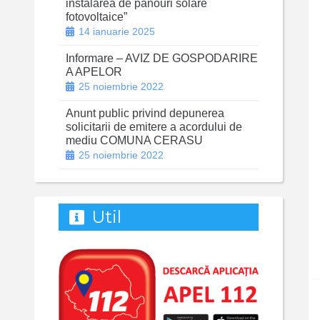
instalarea de panouri solare
fotovoltaice”
14 ianuarie 2025
Informare – AVIZ DE GOSPODARIRE
A APELOR
25 noiembrie 2022
Anunt public privind depunerea
solicitarii de emitere a acordului de
mediu COMUNA CERASU
25 noiembrie 2022
Util