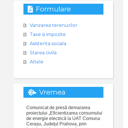
Formulare
Vanzarea terenurilor
Taxe si impozite
Asistenta sociala
Starea civila
Altele
Vremea
Comunicat de presă demararea
proiectului „Eficientizarea consumului
de energie electrică la UAT Comuna
Cerașu, Județul Prahova, prin