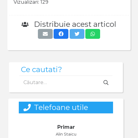
Vizualizari:
129
Distribuie acest articol
Ce cautati?
Caută
după:
Telefoane utile
Primar
Alin Staicu