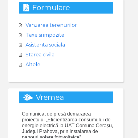
Formulare
Vanzarea terenurilor
Taxe si impozite
Asistenta sociala
Starea civila
Altele
Vremea
Comunicat de presă demararea
proiectului „Eficientizarea consumului de
energie electrică la UAT Comuna Cerașu,
Județul Prahova, prin instalarea de
panouri solare fotovoltaice”