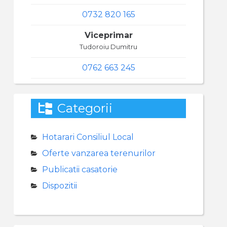
0732 820 165
Viceprimar
Tudoroiu Dumitru
0762 663 245
Categorii
Hotarari Consiliul Local
Oferte vanzarea terenurilor
Publicatii casatorie
Dispozitii