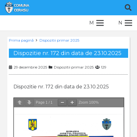
M
N
Prima pagină
Dispozitii primar 2025
Dispozitie nr. 172 din data de 23.10.2025
29 decembrie 2025
Dispozitii primar 2025
129
Dispozitie nr. 172 din data de 23.10.2025
Page
1
/
1
Zoom
100%