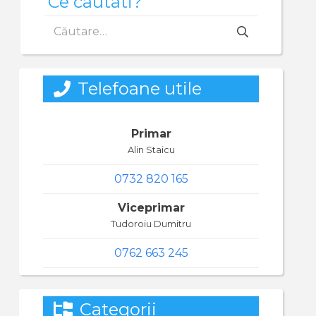
Ce cautati?
Caută
după:
Telefoane utile
Primar
Alin Staicu
0732 820 165
Viceprimar
Tudoroiu Dumitru
0762 663 245
Categorii