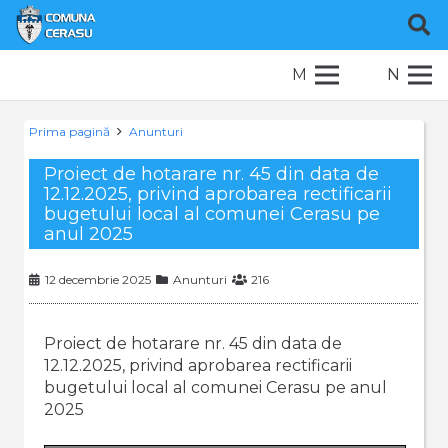
M
N
Prima pagină
Anunturi
Proiect de hotarare nr. 45 din data de
12.12.2025, privind aprobarea rectificarii
bugetului local al comunei Cerasu pe
anul 2025
12 decembrie 2025
Anunturi
216
Proiect de hotarare nr. 45 din data de
12.12.2025, privind aprobarea rectificarii
bugetului local al comunei Cerasu pe anul
2025