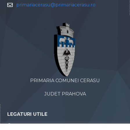
primariacerasu@primariacerasu.ro
PRIMARIA COMUNEI CERASU
JUDET PRAHOVA
LEGATURI UTILE
Declaratii de avere