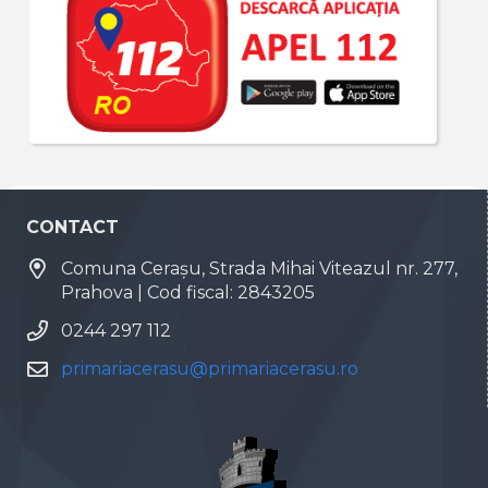
CONTACT
Comuna Cerașu, Strada Mihai Viteazul nr. 277,
Prahova | Cod fiscal: 2843205
0244 297 112
primariacerasu@primariacerasu.ro