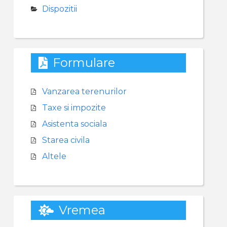
Dispozitii
Formulare
Vanzarea terenurilor
Taxe si impozite
Asistenta sociala
Starea civila
Altele
Vremea