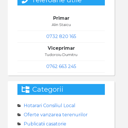
Primar
Alin Staicu
0732 820 165
Viceprimar
Tudoroiu Dumitru
0762 663 245
Categorii
Hotarari Consiliul Local
Oferte vanzarea terenurilor
Publicatii casatorie