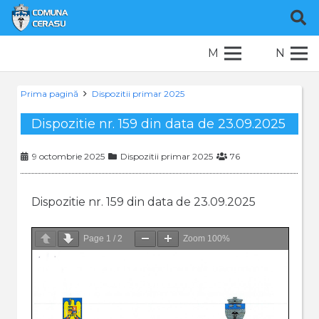
M
N
Prima pagină
Dispozitii primar 2025
Dispozitie nr. 159 din data de 23.09.2025
9 octombrie 2025
Dispozitii primar 2025
76
Dispozitie nr. 159 din data de 23.09.2025
Page
1
/
2
Zoom
100%