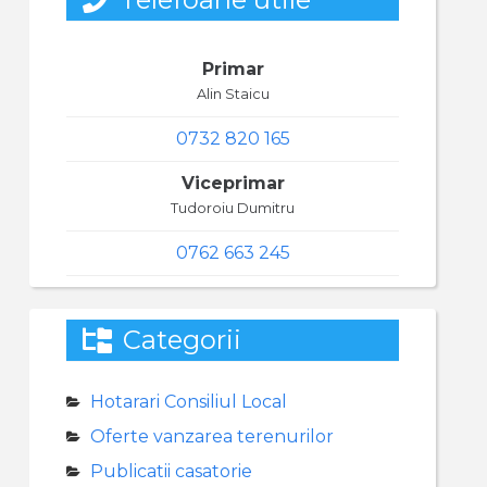
Primar
Alin Staicu
0732 820 165
Viceprimar
Tudoroiu Dumitru
0762 663 245
Categorii
Hotarari Consiliul Local
Oferte vanzarea terenurilor
Publicatii casatorie