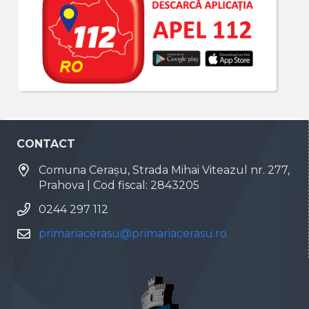
CONTACT
Comuna Cerașu, Strada Mihai Viteazul nr. 277,
Prahova | Cod fiscal: 2843205
0244 297 112
primariacerasu@primariacerasu.ro