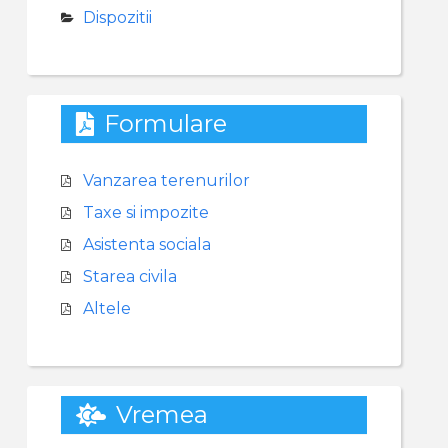
Dispozitii
Formulare
Vanzarea terenurilor
Taxe si impozite
Asistenta sociala
Starea civila
Altele
Vremea