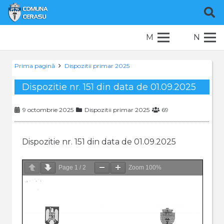
M
N
Prima pagină
Dispozitii primar 2025
Dispozitie nr. 151 din data de 01.09.2025
9 octombrie 2025
Dispozitii primar 2025
69
Dispozitie nr. 151 din data de 01.09.2025
Page
1
/
2
Zoom
100%