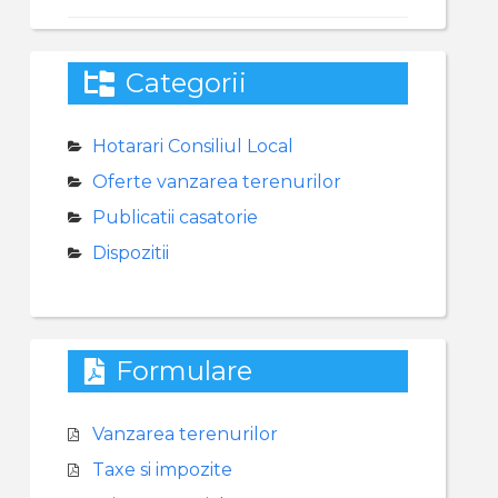
Categorii
Hotarari Consiliul Local
Oferte vanzarea terenurilor
Publicatii casatorie
Dispozitii
Formulare
Vanzarea terenurilor
Taxe si impozite