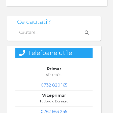
Ce cautati?
Caută
după:
Telefoane utile
Primar
Alin Staicu
0732 820 165
Viceprimar
Tudoroiu Dumitru
0762 663 245