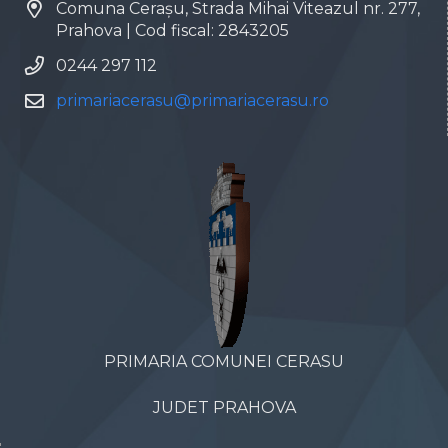
Comuna Cerașu, Strada Mihai Viteazul nr. 277,
Prahova | Cod fiscal: 2843205
0244 297 112
primariacerasu@primariacerasu.ro
PRIMARIA COMUNEI CERASU
JUDET PRAHOVA