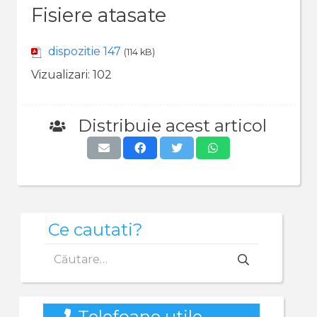
Fisiere atasate
dispozitie 147
(114 kB)
Vizualizari:
102
Distribuie acest articol
Ce cautati?
Caută
după:
Telefoane utile