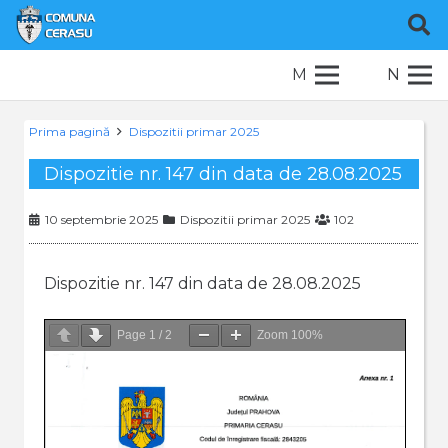
M
N
Prima pagină
Dispozitii primar 2025
Dispozitie nr. 147 din data de 28.08.2025
10 septembrie 2025
Dispozitii primar 2025
102
Dispozitie nr. 147 din data de 28.08.2025
Page
1
/
2
Zoom
100%