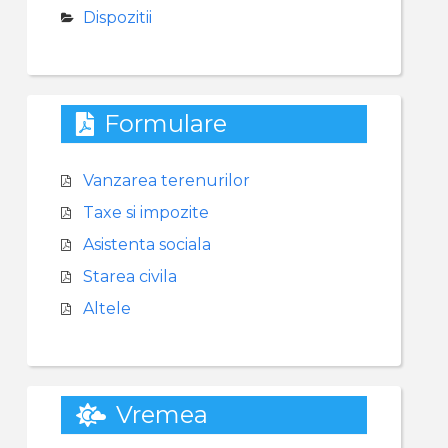
Dispozitii
Formulare
Vanzarea terenurilor
Taxe si impozite
Asistenta sociala
Starea civila
Altele
Vremea