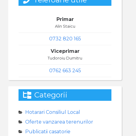
Primar
Alin Staicu
0732 820 165
Viceprimar
Tudoroiu Dumitru
0762 663 245
Categorii
Hotarari Consiliul Local
Oferte vanzarea terenurilor
Publicatii casatorie