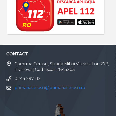
CONTACT
Comuna Cerașu, Strada Mihai Viteazul nr. 277,
Prahova | Cod fiscal: 2843205
0244 297 112
primariacerasu@primariacerasu.ro