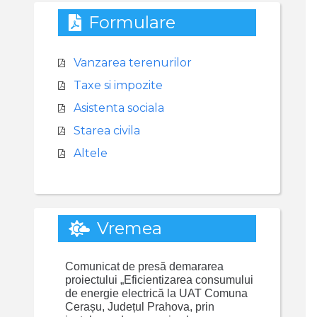
Formulare
Vanzarea terenurilor
Taxe si impozite
Asistenta sociala
Starea civila
Altele
Vremea
Comunicat de presă demararea
proiectului „Eficientizarea consumului
de energie electrică la UAT Comuna
Cerașu, Județul Prahova, prin