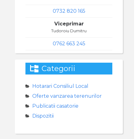
0732 820 165
Viceprimar
Tudoroiu Dumitru
0762 663 245
Categorii
Hotarari Consiliul Local
Oferte vanzarea terenurilor
Publicatii casatorie
Dispozitii