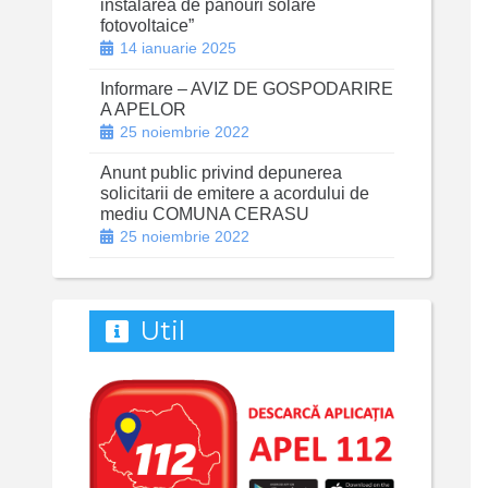
instalarea de panouri solare
fotovoltaice”
14 ianuarie 2025
Informare – AVIZ DE GOSPODARIRE
A APELOR
25 noiembrie 2022
Anunt public privind depunerea
solicitarii de emitere a acordului de
mediu COMUNA CERASU
25 noiembrie 2022
Util