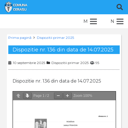
M
N
Prima pagină
Dispozitii primar 2025
Dispozitie nr. 136 din data de 14.07.2025
10 septembrie 2025
Dispozitii primar 2025
95
Dispozitie nr. 136 din data de 14.07.2025
Page
1
/
2
Zoom
100%