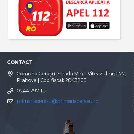
CONTACT
Comuna Cerașu, Strada Mihai Viteazul nr. 277,
Prahova | Cod fiscal: 2843205
0244 297 112
primariacerasu@primariacerasu.ro