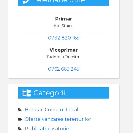
Primar
Alin Staicu
0732 820 165
Viceprimar
Tudoroiu Dumitru
0762 663 245
Categorii
Hotarari Consiliul Local
Oferte vanzarea terenurilor
Publicatii casatorie