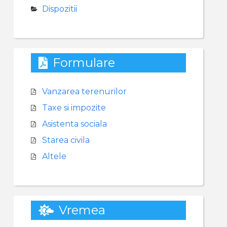
Dispozitii
Formulare
Vanzarea terenurilor
Taxe si impozite
Asistenta sociala
Starea civila
Altele
Vremea