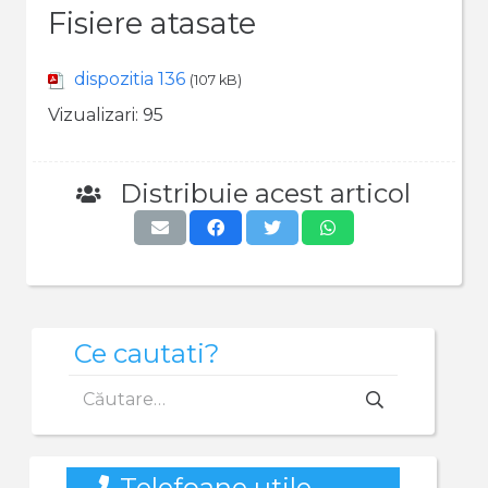
Fisiere atasate
dispozitia 136
(107 kB)
Vizualizari:
95
Distribuie acest articol
Ce cautati?
Caută
după:
Telefoane utile