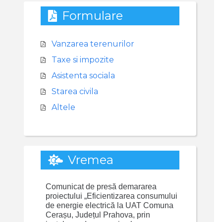
Formulare
Vanzarea terenurilor
Taxe si impozite
Asistenta sociala
Starea civila
Altele
Vremea
Comunicat de presă demararea
proiectului „Eficientizarea consumului
de energie electrică la UAT Comuna
Cerașu, Județul Prahova, prin