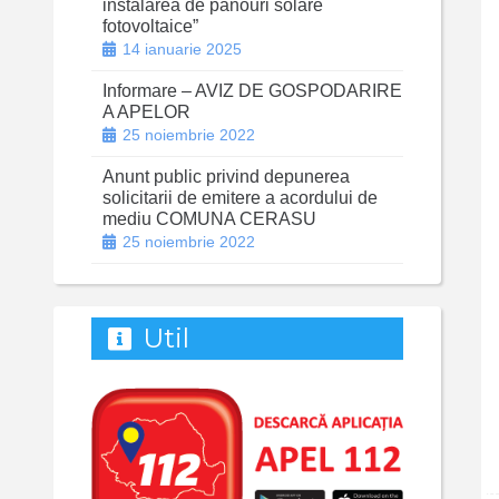
instalarea de panouri solare
fotovoltaice”
14 ianuarie 2025
Informare – AVIZ DE GOSPODARIRE
A APELOR
25 noiembrie 2022
Anunt public privind depunerea
solicitarii de emitere a acordului de
mediu COMUNA CERASU
25 noiembrie 2022
Util