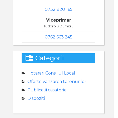
0732 820 165
Viceprimar
Tudoroiu Dumitru
0762 663 245
Categorii
Hotarari Consiliul Local
Oferte vanzarea terenurilor
Publicatii casatorie
Dispozitii