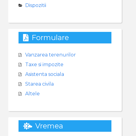
Dispozitii
Formulare
Vanzarea terenurilor
Taxe si impozite
Asistenta sociala
Starea civila
Altele
Vremea