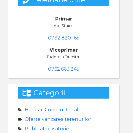
Primar
Alin Staicu
0732 820 165
Viceprimar
Tudoroiu Dumitru
0762 663 245
Categorii
Hotarari Consiliul Local
Oferte vanzarea terenurilor
Publicatii casatorie