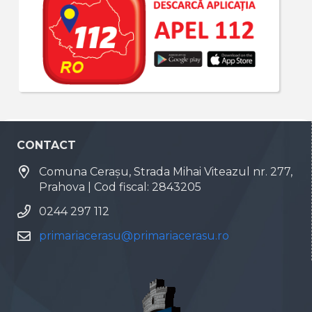
CONTACT
Comuna Cerașu, Strada Mihai Viteazul nr. 277,
Prahova | Cod fiscal: 2843205
0244 297 112
primariacerasu@primariacerasu.ro