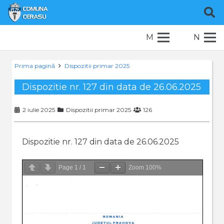
M
N
Prima pagină
Dispozitii primar 2025
Dispozitie nr. 127 din data de 26.06.2025
2 iulie 2025
Dispozitii primar 2025
126
Dispozitie nr. 127 din data de 26.06.2025
Page
1
/
1
Zoom
100%