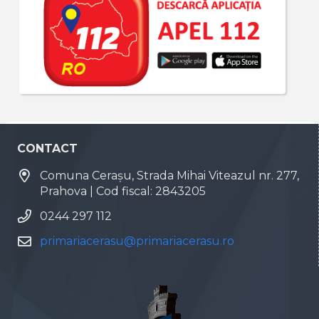
CONTACT
Comuna Cerașu, Strada Mihai Viteazul nr. 277,
Prahova | Cod fiscal: 2843205
0244 297 112
primariacerasu@primariacerasu.ro