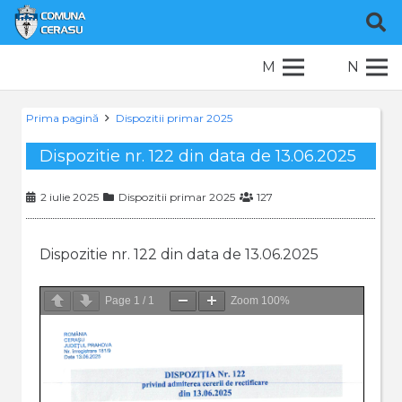
M
N
Prima pagină
Dispozitii primar 2025
Dispozitie nr. 122 din data de 13.06.2025
2 iulie 2025
Dispozitii primar 2025
127
Dispozitie nr. 122 din data de 13.06.2025
Page
1
/
1
Zoom
100%