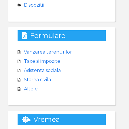
Dispozitii
Formulare
Vanzarea terenurilor
Taxe si impozite
Asistenta sociala
Starea civila
Altele
Vremea