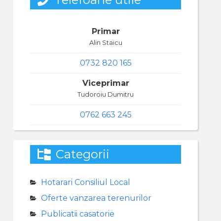
Primar
Alin Staicu
0732 820 165
Viceprimar
Tudoroiu Dumitru
0762 663 245
Categorii
Hotarari Consiliul Local
Oferte vanzarea terenurilor
Publicatii casatorie