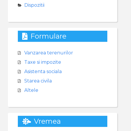
Dispozitii
Formulare
Vanzarea terenurilor
Taxe si impozite
Asistenta sociala
Starea civila
Altele
Vremea