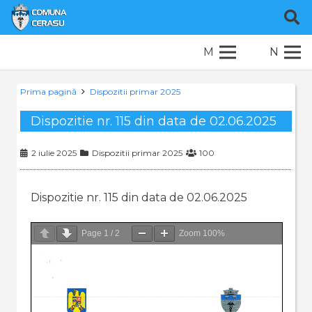
M
N
Prima pagină
Dispozitii primar 2025
Dispozitie nr. 115 din data de 02.06.2025
2 iulie 2025
Dispozitii primar 2025
100
Dispozitie nr. 115 din data de 02.06.2025
Page
1
/
2
Zoom
100%