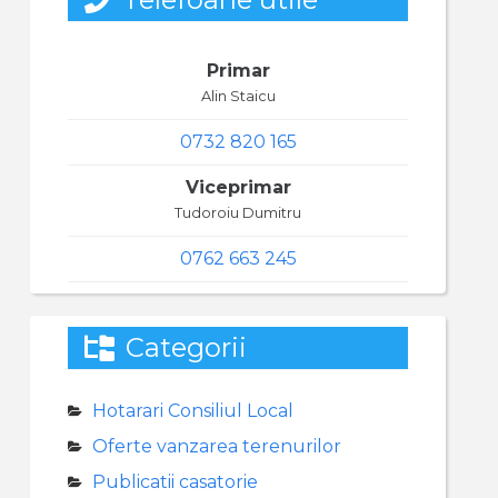
Primar
Alin Staicu
0732 820 165
Viceprimar
Tudoroiu Dumitru
0762 663 245
Categorii
Hotarari Consiliul Local
Oferte vanzarea terenurilor
Publicatii casatorie