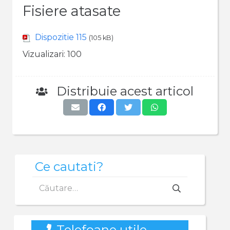
Fisiere atasate
Dispozitie 115
(105 kB)
Vizualizari:
100
Distribuie acest articol
Ce cautati?
Caută
după:
Telefoane utile