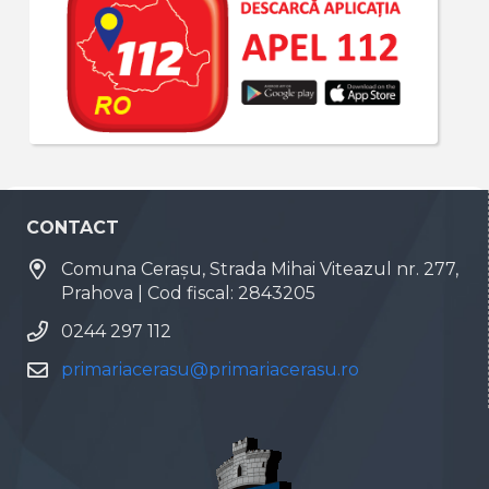
CONTACT
Comuna Cerașu, Strada Mihai Viteazul nr. 277,
Prahova | Cod fiscal: 2843205
0244 297 112
primariacerasu@primariacerasu.ro