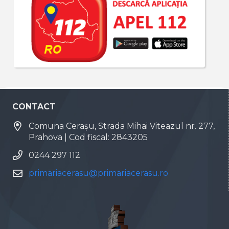
CONTACT
Comuna Cerașu, Strada Mihai Viteazul nr. 277,
Prahova | Cod fiscal: 2843205
0244 297 112
primariacerasu@primariacerasu.ro