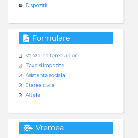
Dispozitii
Formulare
Vanzarea terenurilor
Taxe si impozite
Asistenta sociala
Starea civila
Altele
Vremea