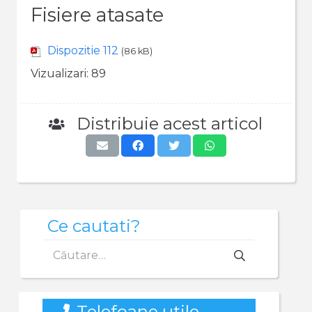
Fisiere atasate
Dispozitie 112
(86 kB)
Vizualizari:
89
Distribuie acest articol
Ce cautati?
Caută
după:
Telefoane utile