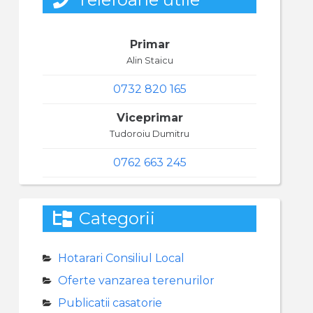
Primar
Alin Staicu
0732 820 165
Viceprimar
Tudoroiu Dumitru
0762 663 245
Categorii
Hotarari Consiliul Local
Oferte vanzarea terenurilor
Publicatii casatorie