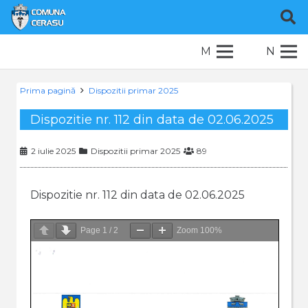
M
N
Prima pagină
Dispozitii primar 2025
Dispozitie nr. 112 din data de 02.06.2025
2 iulie 2025
Dispozitii primar 2025
89
Dispozitie nr. 112 din data de 02.06.2025
Page
1
/
2
Zoom
100%