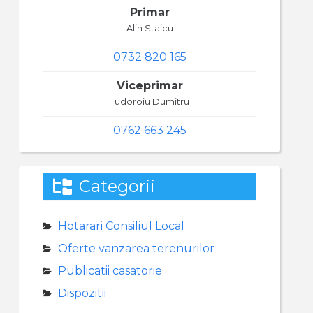
Primar
Alin Staicu
0732 820 165
Viceprimar
Tudoroiu Dumitru
0762 663 245
Categorii
Hotarari Consiliul Local
Oferte vanzarea terenurilor
Publicatii casatorie
Dispozitii