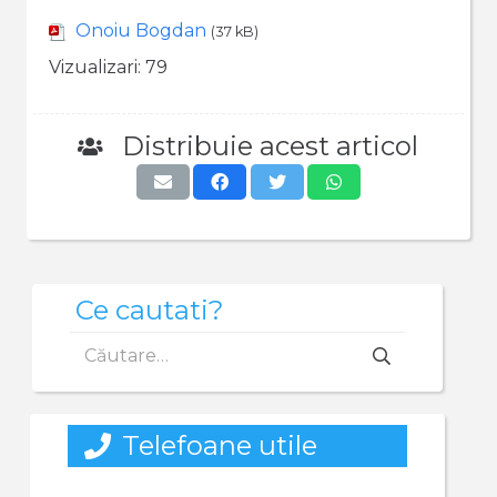
Onoiu Bogdan
(37 kB)
Vizualizari:
79
Distribuie acest articol
Ce cautati?
Caută
după:
Telefoane utile