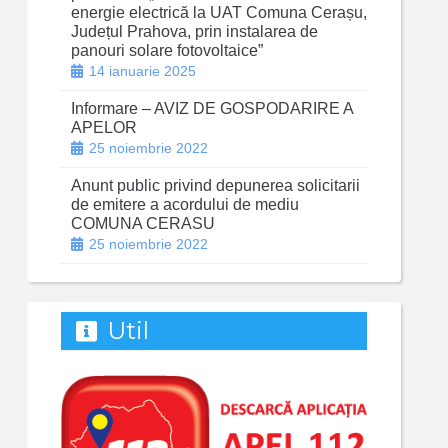
energie electrică la UAT Comuna Cerașu,
Județul Prahova, prin instalarea de
panouri solare fotovoltaice”
14 ianuarie 2025
Informare – AVIZ DE GOSPODARIRE A
APELOR
25 noiembrie 2022
Anunt public privind depunerea solicitarii
de emitere a acordului de mediu
COMUNA CERASU
25 noiembrie 2022
Util