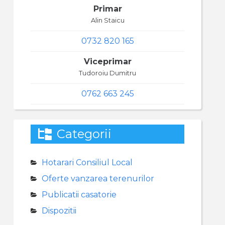
Primar
Alin Staicu
0732 820 165
Viceprimar
Tudoroiu Dumitru
0762 663 245
Categorii
Hotarari Consiliul Local
Oferte vanzarea terenurilor
Publicatii casatorie
Dispozitii