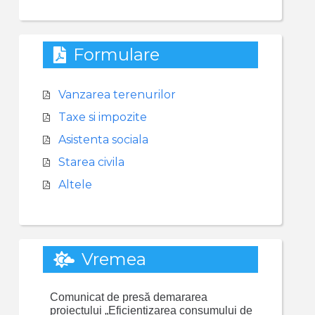
Formulare
Vanzarea terenurilor
Taxe si impozite
Asistenta sociala
Starea civila
Altele
Vremea
Comunicat de presă demararea
proiectului „Eficientizarea consumului de