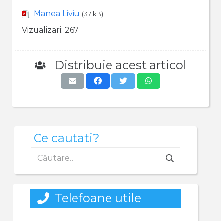
Manea Liviu
(37 kB)
Vizualizari:
267
Distribuie acest articol
Ce cautati?
Caută
după:
Telefoane utile