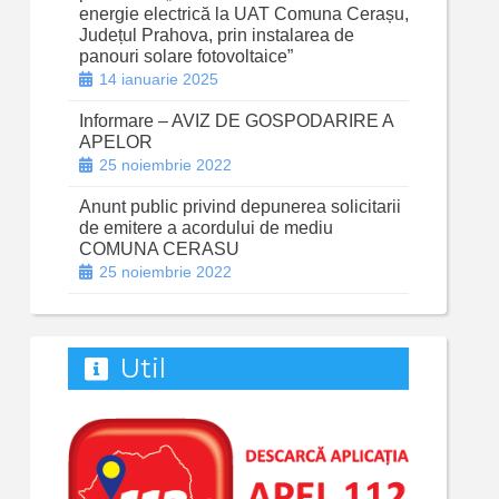
energie electrică la UAT Comuna Cerașu,
Județul Prahova, prin instalarea de
panouri solare fotovoltaice”
14 ianuarie 2025
Informare – AVIZ DE GOSPODARIRE A
APELOR
25 noiembrie 2022
Anunt public privind depunerea solicitarii
de emitere a acordului de mediu
COMUNA CERASU
25 noiembrie 2022
Util