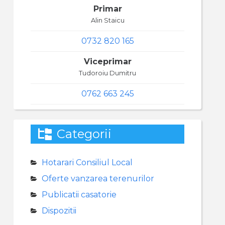
Primar
Alin Staicu
0732 820 165
Viceprimar
Tudoroiu Dumitru
0762 663 245
Categorii
Hotarari Consiliul Local
Oferte vanzarea terenurilor
Publicatii casatorie
Dispozitii