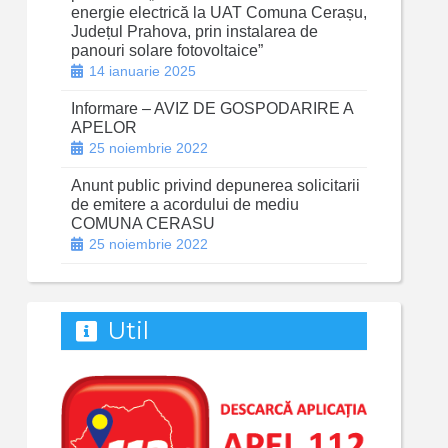
energie electrică la UAT Comuna Cerașu,
Județul Prahova, prin instalarea de
panouri solare fotovoltaice”
14 ianuarie 2025
Informare – AVIZ DE GOSPODARIRE A
APELOR
25 noiembrie 2022
Anunt public privind depunerea solicitarii
de emitere a acordului de mediu
COMUNA CERASU
25 noiembrie 2022
Util