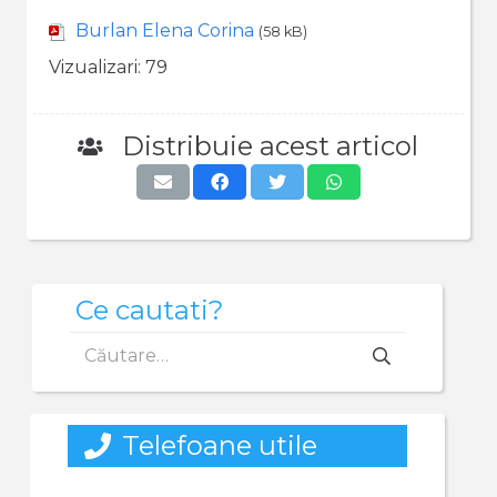
Burlan Elena Corina
(58 kB)
Vizualizari:
79
Distribuie acest articol
Ce cautati?
Caută
după:
Telefoane utile