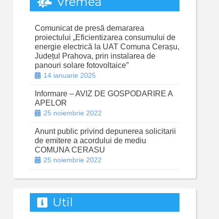
Vremea
Comunicat de presă demararea
proiectului „Eficientizarea consumului de
energie electrică la UAT Comuna Cerașu,
Județul Prahova, prin instalarea de
panouri solare fotovoltaice”
14 ianuarie 2025
Informare – AVIZ DE GOSPODARIRE A
APELOR
25 noiembrie 2022
Anunt public privind depunerea solicitarii
de emitere a acordului de mediu
COMUNA CERASU
25 noiembrie 2022
Util