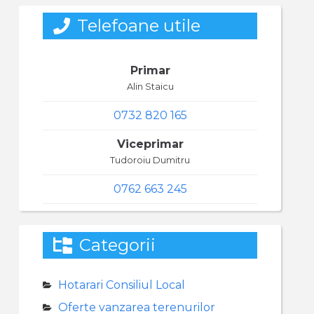
Telefoane utile
Primar
Alin Staicu
0732 820 165
Viceprimar
Tudoroiu Dumitru
0762 663 245
Categorii
Hotarari Consiliul Local
Oferte vanzarea terenurilor