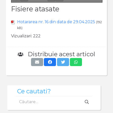
Fisiere atasate
Hotararea nr. 16 din data de 29.04.2025
(192
kB)
Vizualizari:
222
Distribuie acest articol
Ce cautati?
Caută
după: