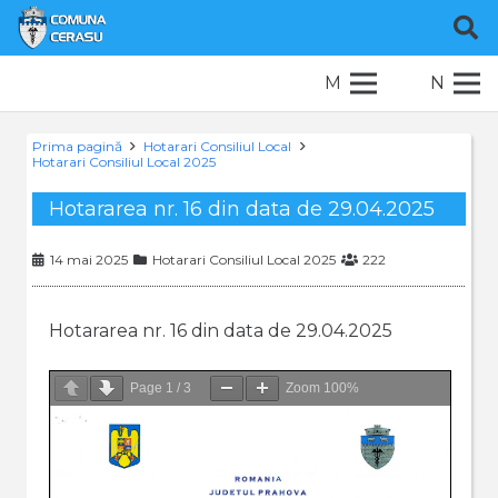
M
N
Prima pagină
Hotarari Consiliul Local
Hotarari Consiliul Local 2025
Hotararea nr. 16 din data de 29.04.2025
14 mai 2025
Hotarari Consiliul Local 2025
222
Hotararea nr. 16 din data de 29.04.2025
Page
1
/
3
Zoom
100%