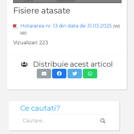
Fisiere atasate
Hotararea nr. 13 din data de 31.03.2025
(165
kB)
Vizualizari:
223
Distribuie acest articol
Ce cautati?
Caută
după: