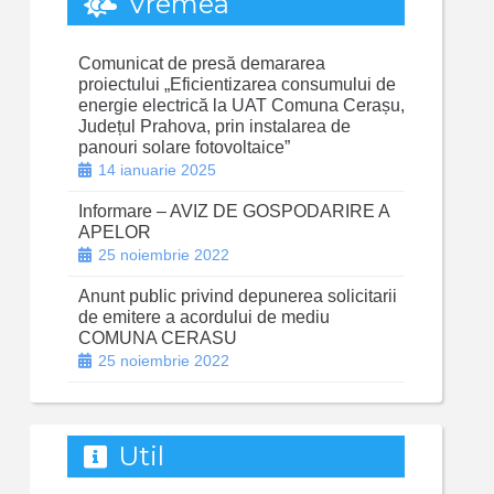
Vremea
Comunicat de presă demararea
proiectului „Eficientizarea consumului de
energie electrică la UAT Comuna Cerașu,
Județul Prahova, prin instalarea de
panouri solare fotovoltaice”
14 ianuarie 2025
Informare – AVIZ DE GOSPODARIRE A
APELOR
25 noiembrie 2022
Anunt public privind depunerea solicitarii
de emitere a acordului de mediu
COMUNA CERASU
25 noiembrie 2022
Util