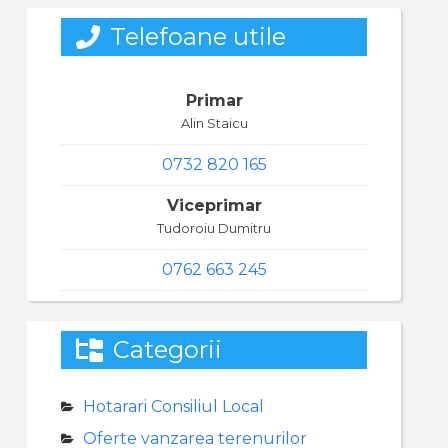
Telefoane utile
Primar
Alin Staicu
0732 820 165
Viceprimar
Tudoroiu Dumitru
0762 663 245
Categorii
Hotarari Consiliul Local
Oferte vanzarea terenurilor