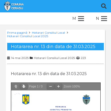
M
N
Prima pagină
Hotarari Consiliul Local
Hotarari Consiliul Local 2025
Hotararea nr. 13 din data de 31.03.2025
14 mai 2025
Hotarari Consiliul Local 2025
223
Hotararea nr. 13 din data de 31.03.2025
Page
1
/
3
Zoom
100%