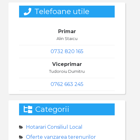
Telefoane utile
Primar
Alin Staicu
0732 820 165
Viceprimar
Tudoroiu Dumitru
0762 663 245
Categorii
Hotarari Consiliul Local
Oferte vanzarea terenurilor