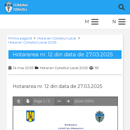
M
N
Prima pagină
Hotarari Consiliul Local
Hotarari Consiliul Local 2025
Hotararea nr. 12 din data de 27.03.2025
14 mai 2025
Hotarari Consiliul Local 2025
151
Hotararea nr. 12 din data de 27.03.2025
Page
1
/
3
Zoom
100%