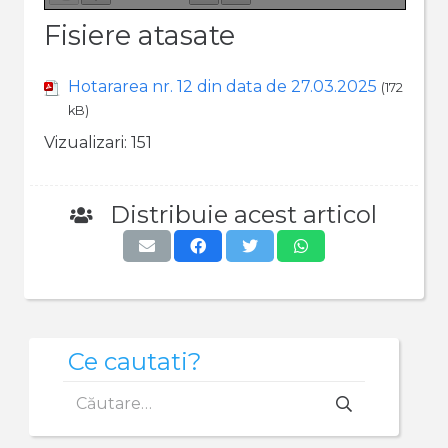
Fisiere atasate
Hotararea nr. 12 din data de 27.03.2025
(172
kB)
Vizualizari:
151
Distribuie acest articol
Ce cautati?
Caută
după: