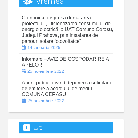
Vremea
Comunicat de presă demararea
proiectului „Eficientizarea consumului de
energie electrică la UAT Comuna Cerașu,
Județul Prahova, prin instalarea de
panouri solare fotovoltaice”
14 ianuarie 2025
Informare – AVIZ DE GOSPODARIRE A
APELOR
25 noiembrie 2022
Anunt public privind depunerea solicitarii
de emitere a acordului de mediu
COMUNA CERASU
25 noiembrie 2022
Util