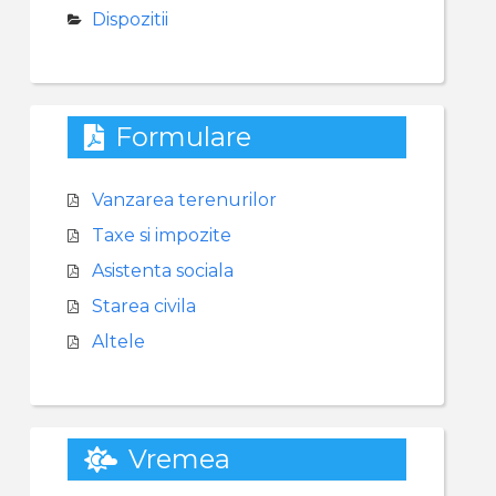
Dispozitii
Formulare
Vanzarea terenurilor
Taxe si impozite
Asistenta sociala
Starea civila
Altele
Vremea