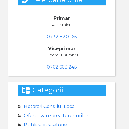
Primar
Alin Staicu
0732 820 165
Viceprimar
Tudoroiu Dumitru
0762 663 245
Categorii
Hotarari Consiliul Local
Oferte vanzarea terenurilor
Publicatii casatorie