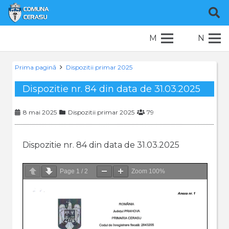
M
N
Prima pagină
Dispozitii primar 2025
Dispozitie nr. 84 din data de 31.03.2025
8 mai 2025
Dispozitii primar 2025
79
Dispozitie nr. 84 din data de 31.03.2025
Page
1
/
2
Zoom
100%