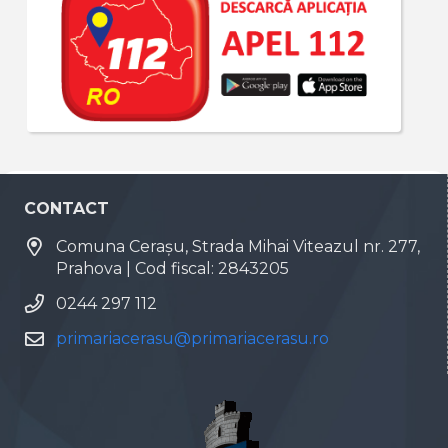
CONTACT
Comuna Cerașu, Strada Mihai Viteazul nr. 277,
Prahova | Cod fiscal: 2843205
0244 297 112
primariacerasu@primariacerasu.ro