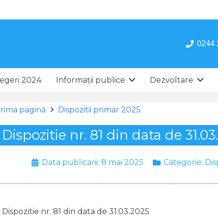
0244 
egeri 2024
Informații publice
Dezvoltare
rima pagină
Dispozitii primar 2025
Dispozitie nr. 81 din data de 31.03
Data publicarii:
8 mai 2025
Categorie:
Dis
Dispozitie nr. 81 din data de 31.03.2025