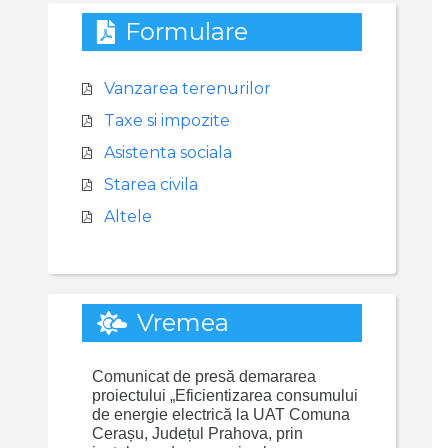
Formulare
Vanzarea terenurilor
Taxe si impozite
Asistenta sociala
Starea civila
Altele
Vremea
Comunicat de presă demararea
proiectului „Eficientizarea consumului
de energie electrică la UAT Comuna
Cerașu, Județul Prahova, prin