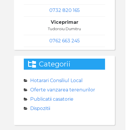
0732 820 165
Viceprimar
Tudoroiu Dumitru
0762 663 245
Categorii
Hotarari Consiliul Local
Oferte vanzarea terenurilor
Publicatii casatorie
Dispozitii