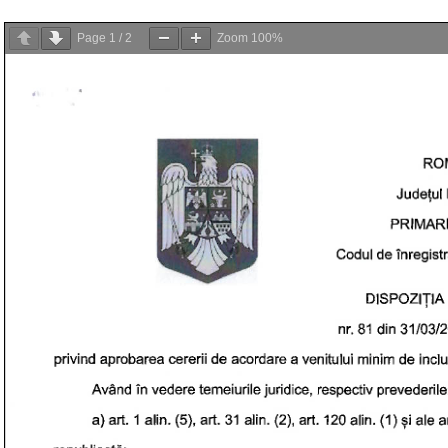
Page
1
/
2
Zoom
100%