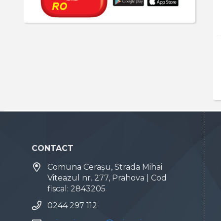
CONTACT
Comuna Cerașu, Strada Mihai
Viteazul nr. 277, Prahova | Cod
fiscal: 2843205
0244 297 112