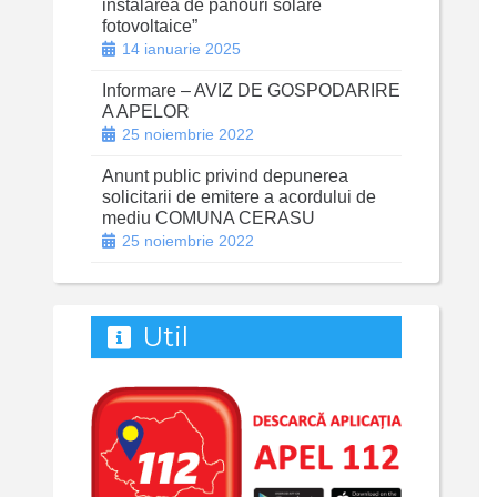
instalarea de panouri solare
fotovoltaice”
14 ianuarie 2025
Informare – AVIZ DE GOSPODARIRE
A APELOR
25 noiembrie 2022
Anunt public privind depunerea
solicitarii de emitere a acordului de
mediu COMUNA CERASU
25 noiembrie 2022
Util