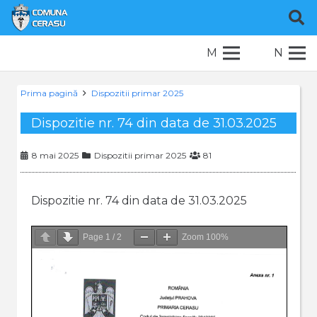
M
N
Prima pagină
Dispozitii primar 2025
Dispozitie nr. 74 din data de 31.03.2025
8 mai 2025
Dispozitii primar 2025
81
Dispozitie nr. 74 din data de 31.03.2025
Page
1
/
2
Zoom
100%