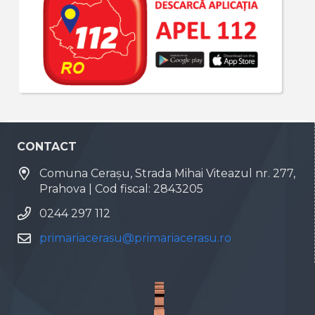
CONTACT
Comuna Cerașu, Strada Mihai Viteazul nr. 277,
Prahova | Cod fiscal: 2843205
0244 297 112
primariacerasu@primariacerasu.ro