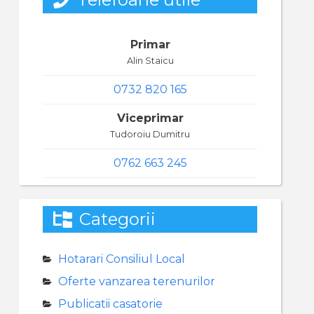
Primar
Alin Staicu
0732 820 165
Viceprimar
Tudoroiu Dumitru
0762 663 245
Categorii
Hotarari Consiliul Local
Oferte vanzarea terenurilor
Publicatii casatorie