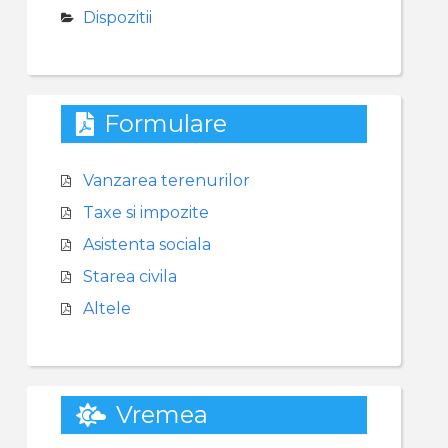
Dispozitii
Formulare
Vanzarea terenurilor
Taxe si impozite
Asistenta sociala
Starea civila
Altele
Vremea