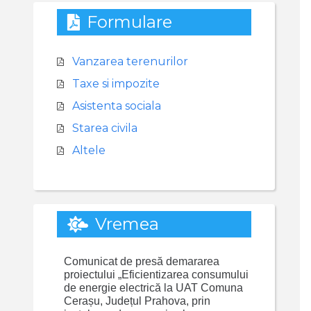
Formulare
Vanzarea terenurilor
Taxe si impozite
Asistenta sociala
Starea civila
Altele
Vremea
Comunicat de presă demararea
proiectului „Eficientizarea consumului
de energie electrică la UAT Comuna
Cerașu, Județul Prahova, prin