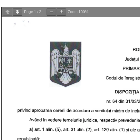
Page
1
/
2
Zoom
100%