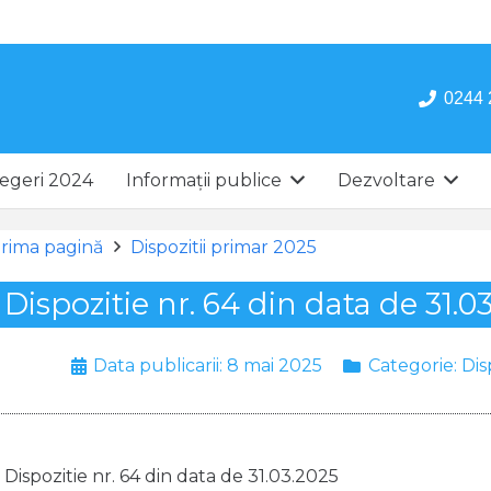
0244 
egeri 2024
Informații publice
Dezvoltare
rima pagină
Dispozitii primar 2025
Dispozitie nr. 64 din data de 31.0
Data publicarii:
8 mai 2025
Categorie:
Dis
Dispozitie nr. 64 din data de 31.03.2025