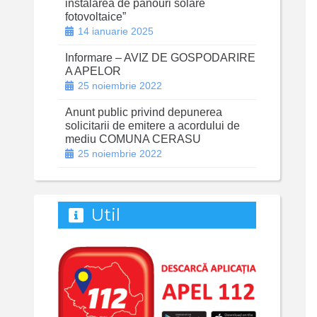
instalarea de panouri solare
fotovoltaice”
14 ianuarie 2025
Informare – AVIZ DE GOSPODARIRE
A APELOR
25 noiembrie 2022
Anunt public privind depunerea
solicitarii de emitere a acordului de
mediu COMUNA CERASU
25 noiembrie 2022
Util