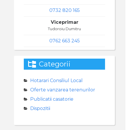
0732 820 165
Viceprimar
Tudoroiu Dumitru
0762 663 245
Categorii
Hotarari Consiliul Local
Oferte vanzarea terenurilor
Publicatii casatorie
Dispozitii