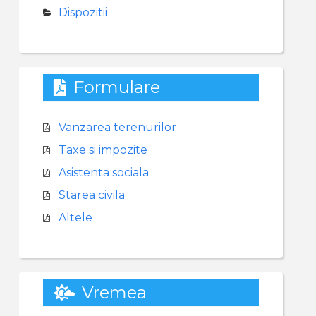
Dispozitii
Formulare
Vanzarea terenurilor
Taxe si impozite
Asistenta sociala
Starea civila
Altele
Vremea