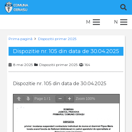
M
N
Prima pagină
Dispozitii primar 2025
Dispozitie nr. 105 din data de 30.04.2025
8 mai 2025
Dispozitii primar 2025
164
Dispozitie nr. 105 din data de 30.04.2025
Page
1
/
1
Zoom
100%