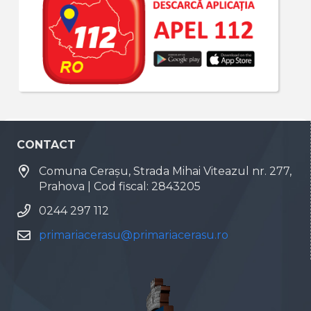
CONTACT
Comuna Cerașu, Strada Mihai Viteazul nr. 277,
Prahova | Cod fiscal: 2843205
0244 297 112
primariacerasu@primariacerasu.ro