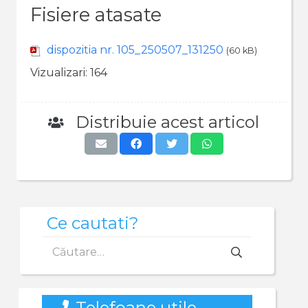
Fisiere atasate
dispozitia nr. 105_250507_131250
(60 kB)
Vizualizari:
164
Distribuie acest articol
Ce cautati?
Caută
după:
Telefoane utile