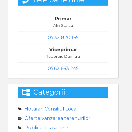
Primar
Alin Staicu
0732 820 165
Viceprimar
Tudoroiu Dumitru
0762 663 245
Categorii
Hotarari Consiliul Local
Oferte vanzarea terenurilor
Publicatii casatorie