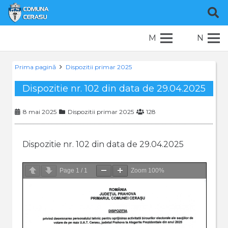
M
N
Prima pagină
Dispozitii primar 2025
Dispozitie nr. 102 din data de 29.04.2025
8 mai 2025
Dispozitii primar 2025
128
Dispozitie nr. 102 din data de 29.04.2025
Page
1
/
1
Zoom
100%