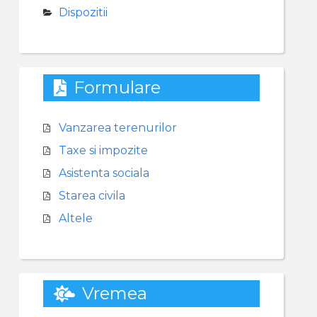
Dispozitii
Formulare
Vanzarea terenurilor
Taxe si impozite
Asistenta sociala
Starea civila
Altele
Vremea