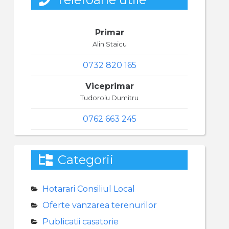
Primar
Alin Staicu
0732 820 165
Viceprimar
Tudoroiu Dumitru
0762 663 245
Categorii
Hotarari Consiliul Local
Oferte vanzarea terenurilor
Publicatii casatorie