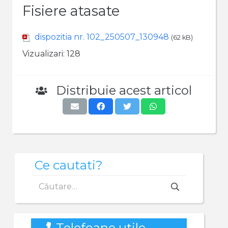
Fisiere atasate
dispozitia nr. 102_250507_130948
(62 kB)
Vizualizari:
128
Distribuie acest articol
Ce cautati?
Caută
după:
Telefoane utile