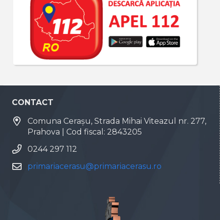
CONTACT
Comuna Cerașu, Strada Mihai Viteazul nr. 277,
Prahova | Cod fiscal: 2843205
0244 297 112
primariacerasu@primariacerasu.ro