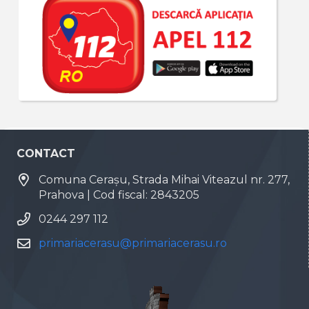
CONTACT
Comuna Cerașu, Strada Mihai Viteazul nr. 277,
Prahova | Cod fiscal: 2843205
0244 297 112
primariacerasu@primariacerasu.ro