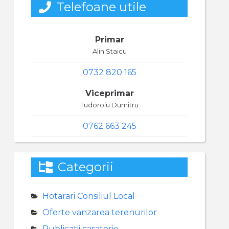
Telefoane utile
Primar
Alin Staicu
0732 820 165
Viceprimar
Tudoroiu Dumitru
0762 663 245
Categorii
Hotarari Consiliul Local
Oferte vanzarea terenurilor
Publicatii casatorie