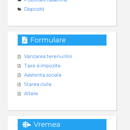
Dispozitii
Formulare
Vanzarea terenurilor
Taxe si impozite
Asistenta sociala
Starea civila
Altele
Vremea