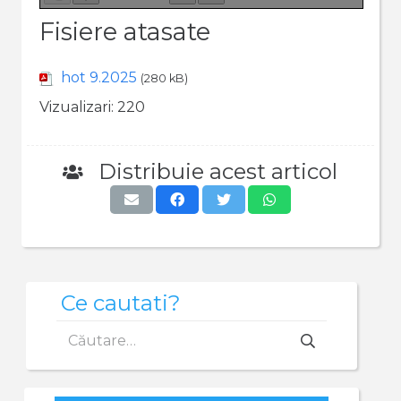
Fisiere atasate
hot 9.2025
(280 kB)
Vizualizari:
220
Distribuie acest articol
Ce cautati?
Caută
după: