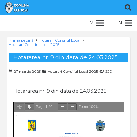
M
N
Prima pagină
Hotarari Consiliul Local
Hotarari Consiliul Local 2025
Hotararea nr. 9 din data de 24.03.2025
27 martie 2025
Hotarari Consiliul Local 2025
220
Hotararea nr. 9 din data de 24.03.2025
Page
1
/
6
Zoom
100%