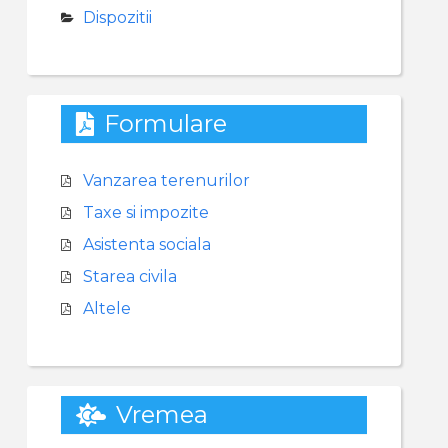
Dispozitii
Formulare
Vanzarea terenurilor
Taxe si impozite
Asistenta sociala
Starea civila
Altele
Vremea