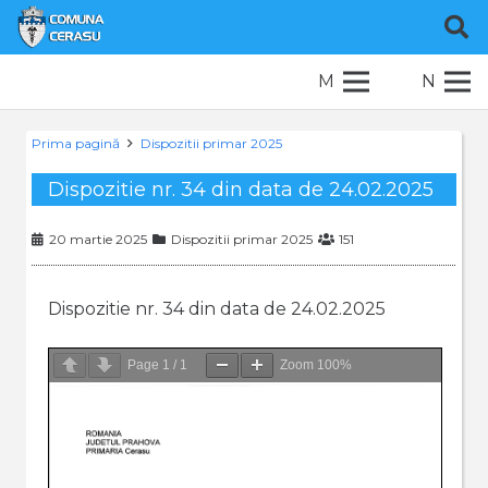
M
N
Prima pagină
Dispozitii primar 2025
Dispozitie nr. 34 din data de 24.02.2025
20 martie 2025
Dispozitii primar 2025
151
Dispozitie nr. 34 din data de 24.02.2025
Page
1
/
1
Zoom
100%