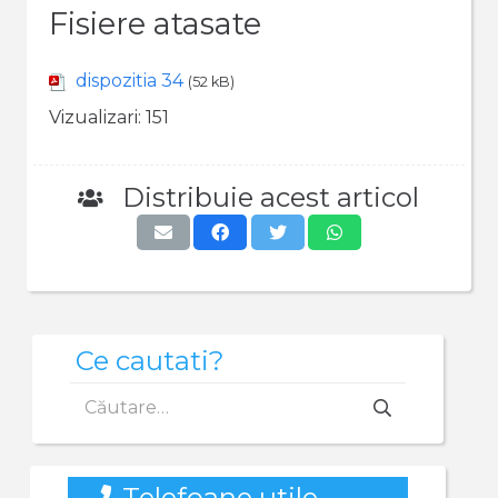
Fisiere atasate
dispozitia 34
(52 kB)
Vizualizari:
151
Distribuie acest articol
Ce cautati?
Caută
după:
Telefoane utile