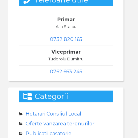
Primar
Alin Staicu
0732 820 165
Viceprimar
Tudoroiu Dumitru
0762 663 245
Categorii
Hotarari Consiliul Local
Oferte vanzarea terenurilor
Publicatii casatorie