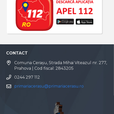
CONTACT
Comuna Cerașu, Strada Mihai Viteazul nr. 277,
Prahova | Cod fiscal: 2843205
0244 297 112
primariacerasu@primariacerasu.ro