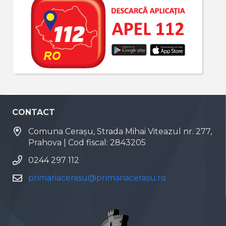
CONTACT
Comuna Cerașu, Strada Mihai Viteazul nr. 277,
Prahova | Cod fiscal: 2843205
0244 297 112
primariacerasu@primariacerasu.ro