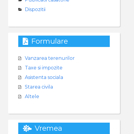
Dispozitii
Formulare
Vanzarea terenurilor
Taxe si impozite
Asistenta sociala
Starea civila
Altele
Vremea