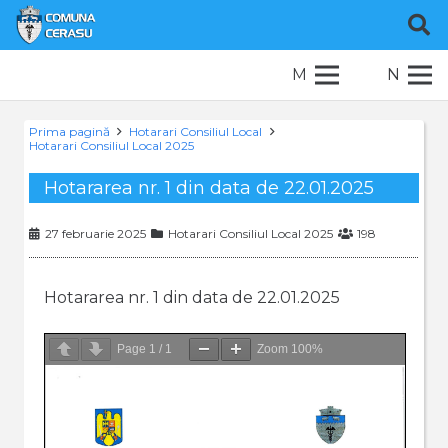
M
N
Prima pagină
Hotarari Consiliul Local
Hotarari Consiliul Local 2025
Hotararea nr. 1 din data de 22.01.2025
27 februarie 2025
Hotarari Consiliul Local 2025
198
Hotararea nr. 1 din data de 22.01.2025
Page
1
/
1
Zoom
100%