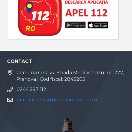
CONTACT
Comuna Cerașu, Strada Mihai Viteazul nr. 277,
Prahova | Cod fiscal: 2843205
0244 297 112
primariacerasu@primariacerasu.ro