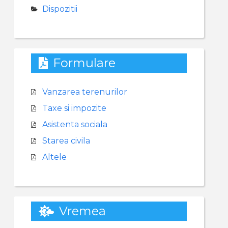
Dispozitii
Formulare
Vanzarea terenurilor
Taxe si impozite
Asistenta sociala
Starea civila
Altele
Vremea