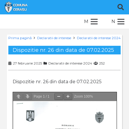
M
N
Prima pagină
Declaratii de interese
Declaratii de interese 2024
Dispozitie nr. 26 din data de 07.02.2025
27 februarie 2025
Declaratii de interese 2024
252
Dispozitie nr. 26 din data de 07.02.2025
Page
1
/
1
Zoom
100%