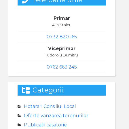
Primar
Alin Staicu
0732 820 165
Viceprimar
Tudoroiu Dumitru
0762 663 245
Categorii
Hotarari Consiliul Local
Oferte vanzarea terenurilor
Publicatii casatorie