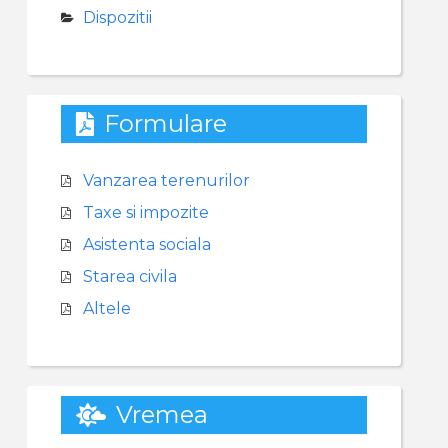
Dispozitii
Formulare
Vanzarea terenurilor
Taxe si impozite
Asistenta sociala
Starea civila
Altele
Vremea