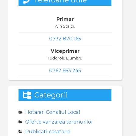
Primar
Alin Staicu
0732 820 165
Viceprimar
Tudoroiu Dumitru
0762 663 245
Categorii
Hotarari Consiliul Local
Oferte vanzarea terenurilor
Publicatii casatorie