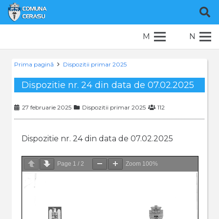
M
N
Prima pagină
Dispozitii primar 2025
Dispozitie nr. 24 din data de 07.02.2025
27 februarie 2025
Dispozitii primar 2025
112
Dispozitie nr. 24 din data de 07.02.2025
Page
1
/
2
Zoom
100%