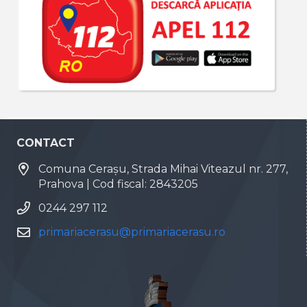
CONTACT
Comuna Cerașu, Strada Mihai Viteazul nr. 277,
Prahova | Cod fiscal: 2843205
0244 297 112
primariacerasu@primariacerasu.ro