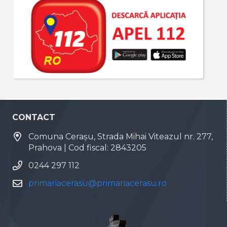
CONTACT
Comuna Cerașu, Strada Mihai Viteazul nr. 277,
Prahova | Cod fiscal: 2843205
0244 297 112
primariacerasu@primariacerasu.ro