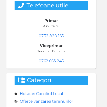
Telefoane utile
Primar
Alin Staicu
0732 820 165
Viceprimar
Tudoroiu Dumitru
0762 663 245
Categorii
Hotarari Consiliul Local
Oferte vanzarea terenurilor