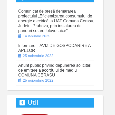
Comunicat de presă demararea
proiectului „Eficientizarea consumului de
energie electrică la UAT Comuna Cerașu,
Județul Prahova, prin instalarea de
panouri solare fotovoltaice”
14 ianuarie 2025
Informare – AVIZ DE GOSPODARIRE A
APELOR
25 noiembrie 2022
Anunt public privind depunerea solicitarii
de emitere a acordului de mediu
COMUNA CERASU
25 noiembrie 2022
Util