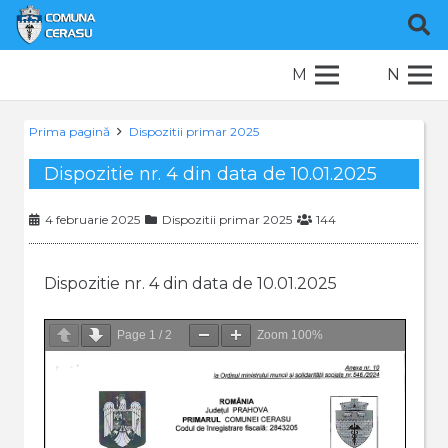
M
N
Prima pagină
Dispozitii primar 2025
Dispozitie nr. 4 din data de 10.01.2025
4 februarie 2025
Dispozitii primar 2025
144
Dispozitie nr. 4 din data de 10.01.2025
Page
1
/
2
Zoom
100%