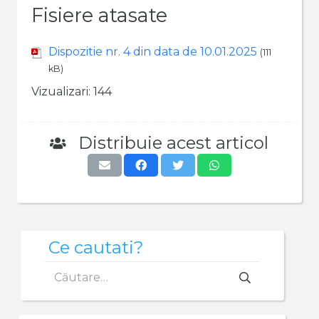
Fisiere atasate
Dispozitie nr. 4 din data de 10.01.2025
(111
kB)
Vizualizari:
144
Distribuie acest articol
Ce cautati?
Caută
după: