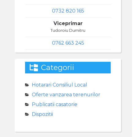
0732 820 165
Viceprimar
Tudoroiu Dumitru
0762 663 245
Categorii
Hotarari Consiliul Local
Oferte vanzarea terenurilor
Publicatii casatorie
Dispozitii