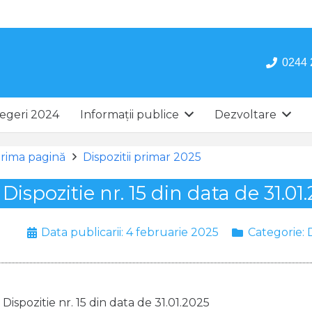
0244 
egeri 2024
Informații publice
Dezvoltare
rima pagină
Dispozitii primar 2025
Dispozitie nr. 15 din data de 31.01
Data publicarii:
4 februarie 2025
Categorie:
Dispozitie nr. 15 din data de 31.01.2025