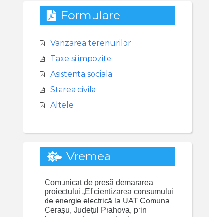
Formulare
Vanzarea terenurilor
Taxe si impozite
Asistenta sociala
Starea civila
Altele
Vremea
Comunicat de presă demararea
proiectului „Eficientizarea consumului
de energie electrică la UAT Comuna
Cerașu, Județul Prahova, prin