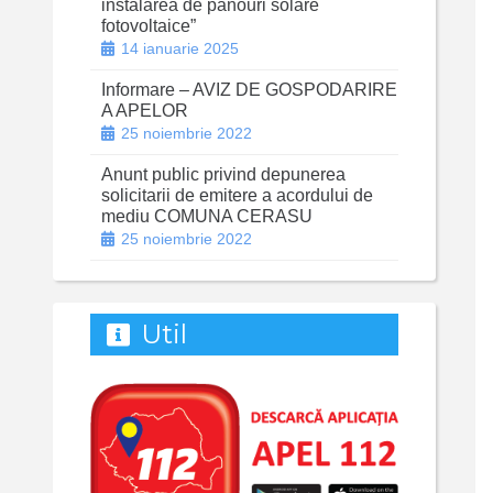
instalarea de panouri solare
fotovoltaice”
14 ianuarie 2025
Informare – AVIZ DE GOSPODARIRE
A APELOR
25 noiembrie 2022
Anunt public privind depunerea
solicitarii de emitere a acordului de
mediu COMUNA CERASU
25 noiembrie 2022
Util