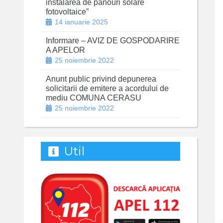
instalarea de panouri solare
fotovoltaice”
14 ianuarie 2025
Informare – AVIZ DE GOSPODARIRE
A APELOR
25 noiembrie 2022
Anunt public privind depunerea
solicitarii de emitere a acordului de
mediu COMUNA CERASU
25 noiembrie 2022
Util