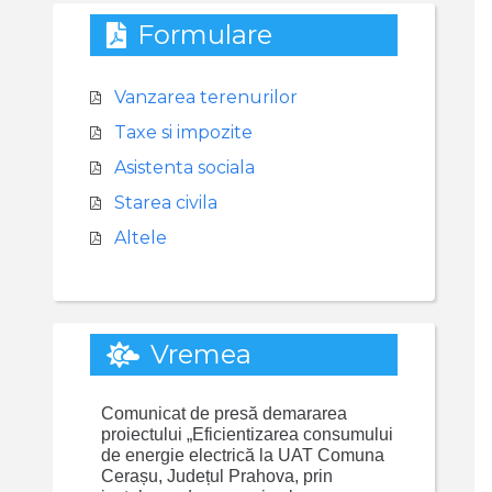
Formulare
Vanzarea terenurilor
Taxe si impozite
Asistenta sociala
Starea civila
Altele
Vremea
Comunicat de presă demararea
proiectului „Eficientizarea consumului
de energie electrică la UAT Comuna
Cerașu, Județul Prahova, prin