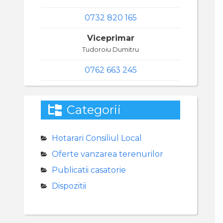
0732 820 165
Viceprimar
Tudoroiu Dumitru
0762 663 245
Categorii
Hotarari Consiliul Local
Oferte vanzarea terenurilor
Publicatii casatorie
Dispozitii