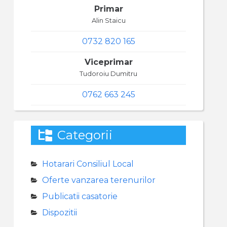
Primar
Alin Staicu
0732 820 165
Viceprimar
Tudoroiu Dumitru
0762 663 245
Categorii
Hotarari Consiliul Local
Oferte vanzarea terenurilor
Publicatii casatorie
Dispozitii