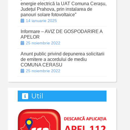
energie electrică la UAT Comuna Cerașu,
Județul Prahova, prin instalarea de
panouri solare fotovoltaice”
14 ianuarie 2025
Informare – AVIZ DE GOSPODARIRE A
APELOR
25 noiembrie 2022
Anunt public privind depunerea solicitarii
de emitere a acordului de mediu
COMUNA CERASU
25 noiembrie 2022
Util