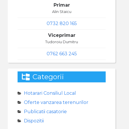
Primar
Alin Staicu
0732 820 165
Viceprimar
Tudoroiu Dumitru
0762 663 245
Categorii
Hotarari Consiliul Local
Oferte vanzarea terenurilor
Publicatii casatorie
Dispozitii