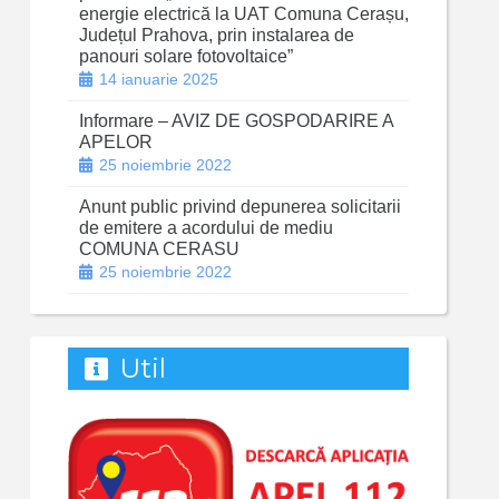
energie electrică la UAT Comuna Cerașu,
Județul Prahova, prin instalarea de
panouri solare fotovoltaice”
14 ianuarie 2025
Informare – AVIZ DE GOSPODARIRE A
APELOR
25 noiembrie 2022
Anunt public privind depunerea solicitarii
de emitere a acordului de mediu
COMUNA CERASU
25 noiembrie 2022
Util