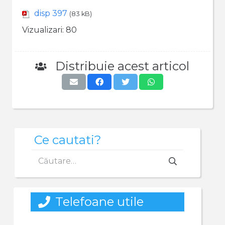
disp 397
(83 kB)
Vizualizari:
80
Distribuie acest articol
Ce cautati?
Caută
după:
Telefoane utile