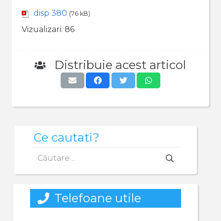
disp 380
(76 kB)
Vizualizari:
86
Distribuie acest articol
Ce cautati?
Caută
după:
Telefoane utile