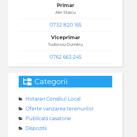
Primar
Alin Staicu
0732 820 165
Viceprimar
Tudoroiu Dumitru
0762 663 245
Categorii
Hotarari Consiliul Local
Oferte vanzarea terenurilor
Publicatii casatorie
Dispozitii