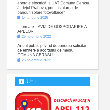
energie electrică la UAT Comuna Cerașu,
Județul Prahova, prin instalarea de
panouri solare fotovoltaice”
14 ianuarie 2025
Informare – AVIZ DE GOSPODARIRE A
APELOR
25 noiembrie 2022
Anunt public privind depunerea solicitarii
de emitere a acordului de mediu
COMUNA CERASU
25 noiembrie 2022
Util