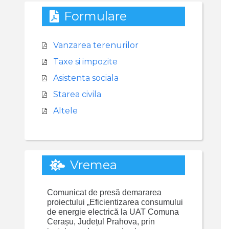
Formulare
Vanzarea terenurilor
Taxe si impozite
Asistenta sociala
Starea civila
Altele
Vremea
Comunicat de presă demararea
proiectului „Eficientizarea consumului
de energie electrică la UAT Comuna
Cerașu, Județul Prahova, prin