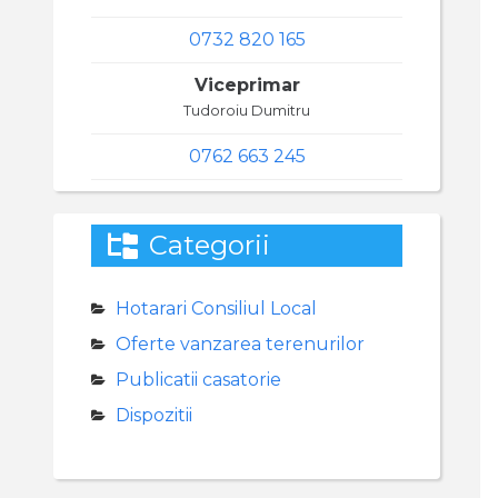
0732 820 165
Viceprimar
Tudoroiu Dumitru
0762 663 245
Categorii
Hotarari Consiliul Local
Oferte vanzarea terenurilor
Publicatii casatorie
Dispozitii