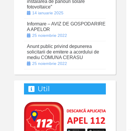
instalarea de panouri solare
fotovoltaice”
14 ianuarie 2025
Informare – AVIZ DE GOSPODARIRE
A APELOR
25 noiembrie 2022
Anunt public privind depunerea
solicitarii de emitere a acordului de
mediu COMUNA CERASU
25 noiembrie 2022
Util