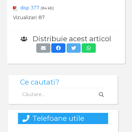
disp 377
(84 kB)
Vizualizari:
87
Distribuie acest articol
Ce cautati?
Caută
după:
Telefoane utile