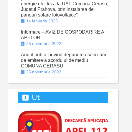
energie electrică la UAT Comuna Cerașu,
Județul Prahova, prin instalarea de
panouri solare fotovoltaice”
14 ianuarie 2025
Informare – AVIZ DE GOSPODARIRE A
APELOR
25 noiembrie 2022
Anunt public privind depunerea solicitarii
de emitere a acordului de mediu
COMUNA CERASU
25 noiembrie 2022
Util