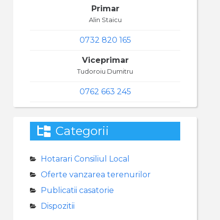
Primar
Alin Staicu
0732 820 165
Viceprimar
Tudoroiu Dumitru
0762 663 245
Categorii
Hotarari Consiliul Local
Oferte vanzarea terenurilor
Publicatii casatorie
Dispozitii