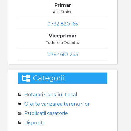
Primar
Alin Staicu
0732 820 165
Viceprimar
Tudoroiu Dumitru
0762 663 245
Categorii
Hotarari Consiliul Local
Oferte vanzarea terenurilor
Publicatii casatorie
Dispozitii