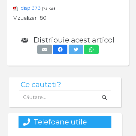
disp 373
(73 kB)
Vizualizari:
80
Distribuie acest articol
Ce cautati?
Caută
după:
Telefoane utile