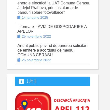
energie electrică la UAT Comuna Cerașu,
Județul Prahova, prin instalarea de
panouri solare fotovoltaice”
14 ianuarie 2025
Informare – AVIZ DE GOSPODARIRE A
APELOR
25 noiembrie 2022
Anunt public privind depunerea solicitarii
de emitere a acordului de mediu
COMUNA CERASU
25 noiembrie 2022
Util